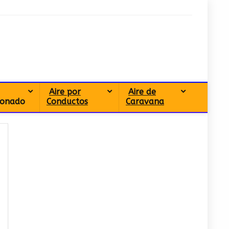
Aire por
Aire de
ionado
Conductos
Caravana