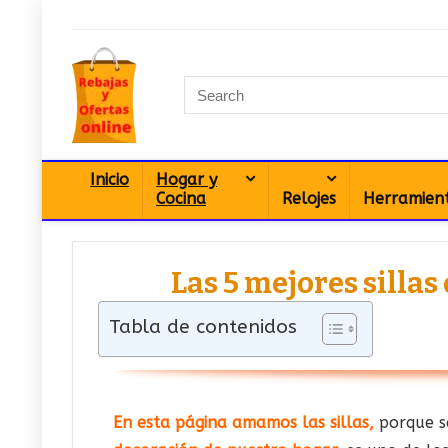
Inicio
Hogar y
Cocina
Relojes
Herramien
Las 5 mejores silla
Tabla de contenidos
En esta página amamos las sillas,
porque s