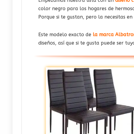
Empezamos nuestra lista con un
diseño c
color negro para los hogares de hermosa 
Porque si te gustan, pero la necesitas en
Este modelo exacto de
la marca Albatro
diseños, así que si te gusta puede ser tuy