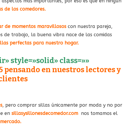
 aspectos más importantes, por eso es que en ningún
las de los comedores.
tar de momentos maravillosos
con nuestra pareja,
s de trabajo, la buena vibra nace de las comidas
illas perfectas para nuestro hogar.
» style=»solid» class=»»
5 pensando en nuestros lectores y
clientes
os
, pero comprar sillas únicamente por moda y no por
ue en
sillasysillonesdecomedor.com
nos tomamos el
l mercado.