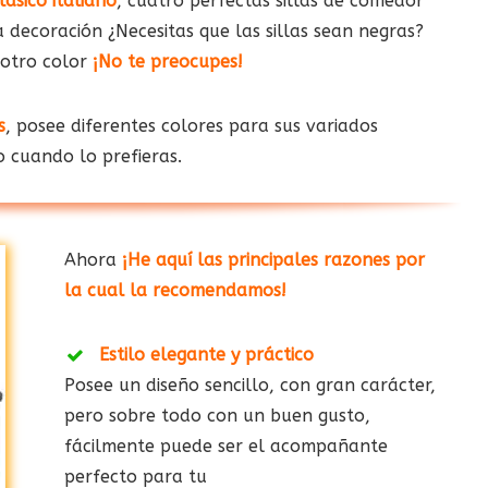
lásico italiano
, cuatro perfectas sillas de comedor
decoración ¿Necesitas que las sillas sean negras?
 otro color
¡No te preocupes!
s
, posee diferentes colores para sus variados
o cuando lo prefieras.
Ahora
¡He aquí las principales razones por
la cual la recomendamos!
Estilo elegante y práctico
Posee un diseño sencillo, con gran carácter,
pero sobre todo con un buen gusto,
fácilmente puede ser el acompañante
perfecto para tu