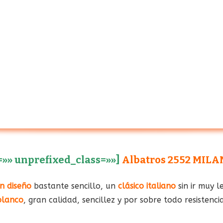
=»» unprefixed_class=»»]
Albatros 2552 MILANO
un diseño
bastante sencillo, un
clásico italiano
sin ir muy l
blanco
, gran calidad, sencillez y por sobre todo resistencia