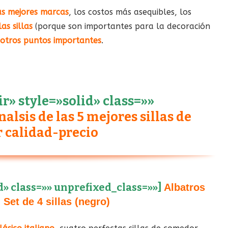
as mejores marcas
, los costos más asequibles, los
as sillas
(porque son importantes para la decoración
 otros puntos importantes
.
» style=»solid» class=»»
alsis de las 5 mejores sillas de
 calidad-precio
d» class=»» unprefixed_class=»»]
Albatros
et de 4 sillas (negro)