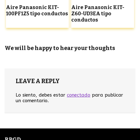
Aire Panasonic KIT-
Aire Panasonic KIT-
100PF1Z5 tipo conductos
Z60-UD3EA tipo
conductos
We will be happy to hear your thoughts
LEAVE A REPLY
Lo siento, debes estar
conectado
para publicar
un comentario.
RPGD