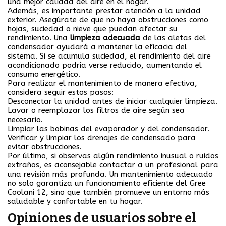
una mejor calidad del aire en el hogar.
Además, es importante prestar atención a la unidad
exterior. Asegúrate de que no haya obstrucciones como
hojas, suciedad o nieve que puedan afectar su
rendimiento. Una
limpieza adecuada
de las aletas del
condensador ayudará a mantener la eficacia del
sistema. Si se acumula suciedad, el rendimiento del aire
acondicionado podría verse reducido, aumentando el
consumo energético.
Para realizar el mantenimiento de manera efectiva,
considera seguir estos pasos:
Desconectar la unidad antes de iniciar cualquier limpieza.
Lavar o reemplazar los filtros de aire según sea
necesario.
Limpiar las bobinas del evaporador y del condensador.
Verificar y limpiar los drenajes de condensado para
evitar obstrucciones.
Por último, si observas algún rendimiento inusual o ruidos
extraños, es aconsejable contactar a un profesional para
una revisión más profunda. Un mantenimiento adecuado
no solo garantiza un funcionamiento eficiente del Gree
Coolani 12, sino que también promueve un entorno más
saludable y confortable en tu hogar.
Opiniones de usuarios sobre el