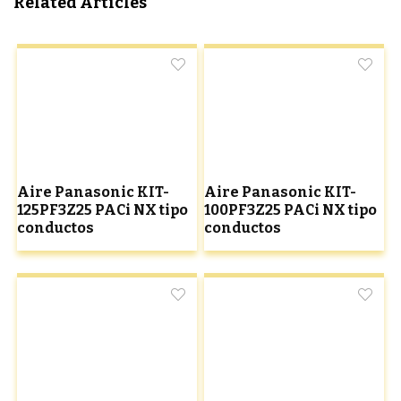
Related Articles
Aire Panasonic KIT-
Aire Panasonic KIT-
125PF3Z25 PACi NX tipo
100PF3Z25 PACi NX tipo
conductos
conductos