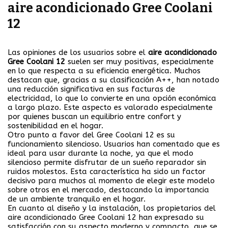
aire acondicionado Gree Coolani
12
Las opiniones de los usuarios sobre el
aire acondicionado
Gree Coolani 12
suelen ser muy positivas, especialmente
en lo que respecta a su eficiencia energética. Muchos
destacan que, gracias a su clasificación A++, han notado
una reducción significativa en sus facturas de
electricidad, lo que lo convierte en una opción económica
a largo plazo. Este aspecto es valorado especialmente
por quienes buscan un equilibrio entre confort y
sostenibilidad en el hogar.
Otro punto a favor del Gree Coolani 12 es su
funcionamiento silencioso. Usuarios han comentado que es
ideal para usar durante la noche, ya que el modo
silencioso permite disfrutar de un sueño reparador sin
ruidos molestos. Esta característica ha sido un factor
decisivo para muchos al momento de elegir este modelo
sobre otros en el mercado, destacando la importancia
de un ambiente tranquilo en el hogar.
En cuanto al diseño y la instalación, los propietarios del
aire acondicionado Gree Coolani 12 han expresado su
satisfacción con su aspecto moderno y compacto, que se