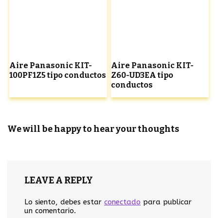
Aire Panasonic KIT-
Aire Panasonic KIT-
100PF1Z5 tipo conductos
Z60-UD3EA tipo
conductos
We will be happy to hear your thoughts
LEAVE A REPLY
Lo siento, debes estar
conectado
para publicar
un comentario.