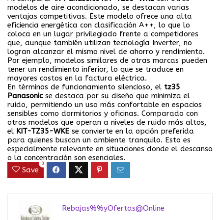
modelos de aire acondicionado, se destacan varias
ventajas competitivas. Este modelo ofrece una alta
eficiencia energética con clasificación A++, lo que lo
coloca en un lugar privilegiado frente a competidores
que, aunque también utilizan tecnología Inverter, no
logran alcanzar el mismo nivel de ahorro y rendimiento.
Por ejemplo, modelos similares de otras marcas pueden
tener un rendimiento inferior, lo que se traduce en
mayores costos en la factura eléctrica.
En términos de funcionamiento silencioso, el
tz35
Panasonic
se destaca por su diseño que minimiza el
ruido, permitiendo un uso más confortable en espacios
sensibles como dormitorios y oficinas. Comparado con
otros modelos que operan a niveles de ruido más altos,
el
KIT-TZ35-WKE
se convierte en la opción preferida
para quienes buscan un ambiente tranquilo. Esto es
especialmente relevante en situaciones donde el descanso
o la concentración son esenciales.
0
Save
Rebajas%%yOfertas@Online