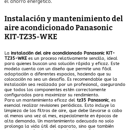
el ahorro energético.
Instalación y mantenimiento del
aire acondicionado Panasonic
KIT-TZ35-WKE
La
instalación del aire acondicionado Panasonic KIT-
TZ35-WKE
es un proceso relativamente sencillo, ideal
para quienes buscan una solución rápida y eficaz. Este
modelo cuenta con un diseño que permite una fácil
adaptación a diferentes espacios, haciendo que su
colocación no sea un desafío. Es recomendable que la
instalación sea realizada por un profesional, asegurando
que todos los componentes estén correctamente
configurados para maximizar su rendimiento.
Para un mantenimiento eficaz del
tz35 Panasonic
, es
esencial realizar revisiones periódicas. Esto incluye la
limpieza de los filtros de aire, que debe llevarse a cabo
al menos una vez al mes, especialmente en épocas de
alta demanda. Un mantenimiento adecuado no solo
prolonga la vida útil del aparato, sino que también