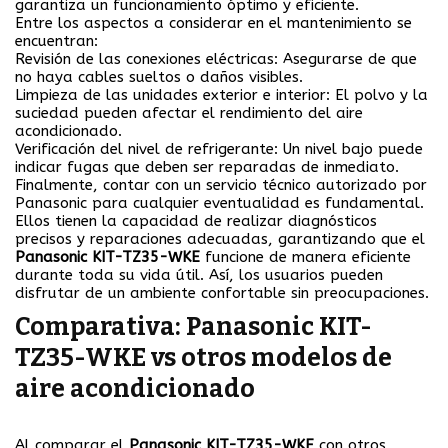
garantiza un funcionamiento óptimo y eficiente.
Entre los aspectos a considerar en el mantenimiento se
encuentran:
Revisión de las conexiones eléctricas:
Asegurarse de que
no haya cables sueltos o daños visibles.
Limpieza de las unidades exterior e interior:
El polvo y la
suciedad pueden afectar el rendimiento del aire
acondicionado.
Verificación del nivel de refrigerante:
Un nivel bajo puede
indicar fugas que deben ser reparadas de inmediato.
Finalmente, contar con un servicio técnico autorizado por
Panasonic para cualquier eventualidad es fundamental.
Ellos tienen la capacidad de realizar diagnósticos
precisos y reparaciones adecuadas, garantizando que el
Panasonic KIT-TZ35-WKE
funcione de manera eficiente
durante toda su vida útil. Así, los usuarios pueden
disfrutar de un ambiente confortable sin preocupaciones.
Comparativa: Panasonic KIT-
TZ35-WKE vs otros modelos de
aire acondicionado
Al comparar el
Panasonic KIT-TZ35-WKE
con otros