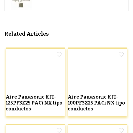
Related Articles
Aire Panasonic KIT-
Aire Panasonic KIT-
125PF3Z25 PACi NX tipo
100PF3Z25 PACi NX tipo
conductos
conductos