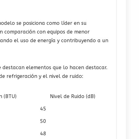
odelo se posiciona como líder en su
r en comparación con equipos de menor
izando el uso de energía y contribuyendo a un
se destacan elementos que lo hacen destacar.
refrigeración y el nivel de ruido:
n (BTU)
Nivel de Ruido (dB)
45
50
48