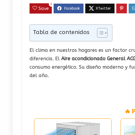
0
Save
Tabla de contenidos
El clima en nuestros hogares es un factor cru
diferencia. El
Aire acondicionado General AC
consumo energético. Su diseño moderno y fu
del año.
🔥 