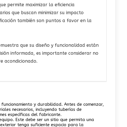
 permite maximizar la eficiencia
uarios que buscan minimizar su impacto
ificación también son puntos a favor en la
emuestra que su diseño y funcionalidad están
isión informada, es importante considerar no
ire acondicionado.
funcionamiento y durabilidad. Antes de comenzar,
iales necesarios, incluyendo tuberías de
nes específicas del fabricante.
quipo. Este debe ser un sitio que permita una
exterior tenga suficiente espacio para la