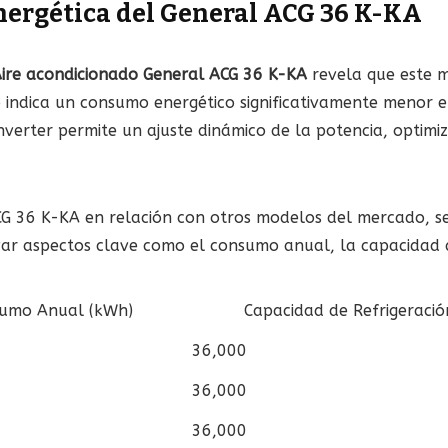
nergética del General ACG 36 K-KA
ire acondicionado General ACG 36 K-KA
revela que este m
sto indica un consumo energético significativamente meno
inverter permite un ajuste dinámico de la potencia, optim
 ACG 36 K-KA en relación con otros modelos del mercado, 
r aspectos clave como el consumo anual, la capacidad de 
umo Anual (kWh)
Capacidad de Refrigeració
36,000
36,000
36,000