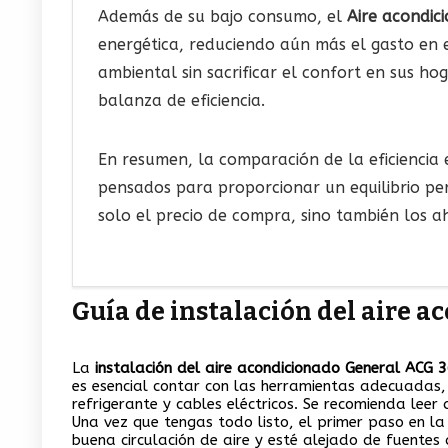
Además de su bajo consumo, el
Aire acondic
energética, reduciendo aún más el gasto en e
ambiental sin sacrificar el confort en sus h
balanza de eficiencia.
En resumen, la comparación de la eficiencia
pensados para proporcionar un equilibrio pe
solo el precio de compra, sino también los ah
Guía de instalación del aire 
La
instalación del aire acondicionado General ACG 
es esencial contar con las herramientas adecuadas, 
refrigerante y cables eléctricos. Se recomienda leer
Una vez que tengas todo listo, el primer paso en l
buena circulación de aire y esté alejado de fuentes