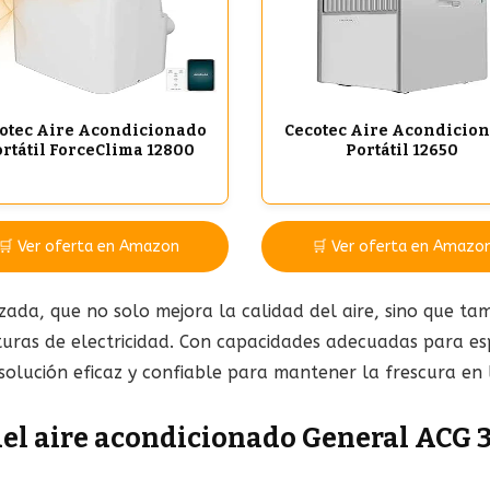
otec Aire Acondicionado
Cecotec Aire Acondicio
rtátil ForceClima 12800
Portátil 12650
🛒 Ver oferta en Amazon
🛒 Ver oferta en Amazo
da, que no solo mejora la calidad del aire, sino que tam
cturas de electricidad. Con capacidades adecuadas para es
olución eficaz y confiable para mantener la frescura en 
del aire acondicionado General ACG 