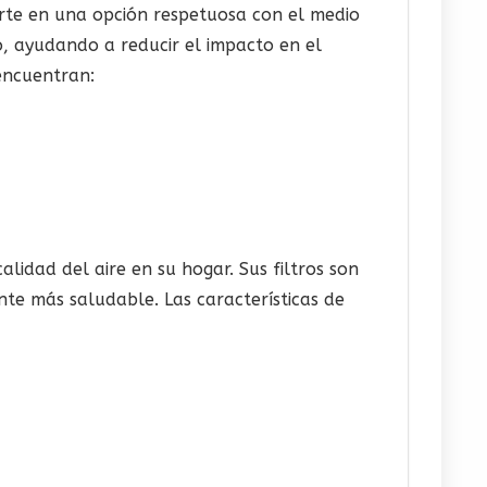
ierte en una opción respetuosa con el medio
, ayudando a reducir el impacto en el
encuentran:
lidad del aire en su hogar. Sus filtros son
te más saludable. Las características de