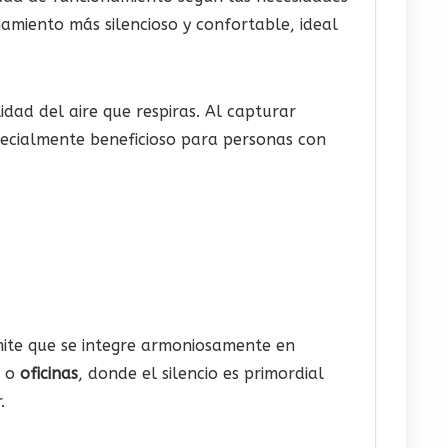
amiento más silencioso y confortable, ideal
idad del aire que respiras. Al capturar
pecialmente beneficioso para personas con
mite que se integre armoniosamente en
o
oficinas
, donde el silencio es primordial
.