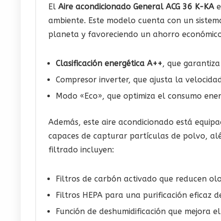
El
Aire acondicionado General ACG 36 K-KA
e
ambiente. Este modelo cuenta con un sistema
planeta y favoreciendo un ahorro económico 
Clasificación energética A++
, que garantiza
Compresor inverter, que ajusta la velocid
Modo «Eco», que optimiza el consumo energé
Además, este aire acondicionado está equipad
capaces de capturar partículas de polvo, al
filtrado incluyen:
Filtros de carbón activado que reducen olo
Filtros HEPA para una purificación eficaz de
Función de deshumidificación que mejora e