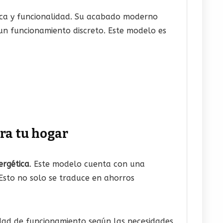
ca y funcionalidad. Su acabado moderno
 un funcionamiento discreto. Este modelo es
ra tu hogar
ergética
. Este modelo cuenta con una
 Esto no solo se traduce en ahorros
dad de funcionamiento según las necesidades