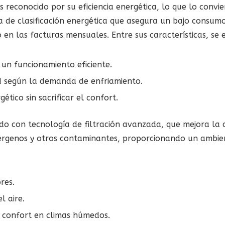
s reconocido por su eficiencia energética, lo que lo conv
 de clasificación energética que asegura un bajo consumo
en las facturas mensuales. Entre sus características, se 
 un funcionamiento eficiente.
ad según la demanda de enfriamiento.
tico sin sacrificar el confort.
o con tecnología de filtración avanzada, que mejora la ca
érgenos y otros contaminantes, proporcionando un ambien
res.
l aire.
l confort en climas húmedos.