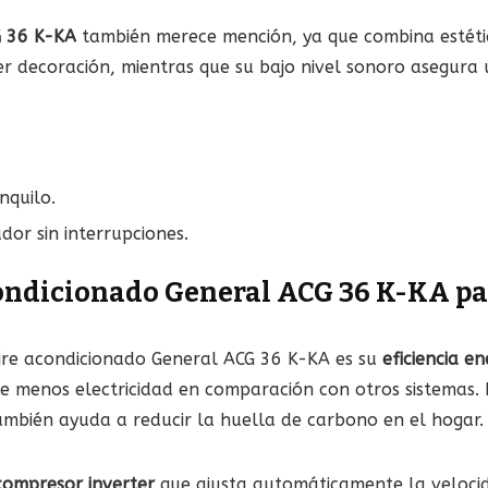
G 36 K-KA
también merece mención, ya que combina estéti
er decoración, mientras que su bajo nivel sonoro asegura
nquilo.
or sin interrupciones.
acondicionado General ACG 36 K-KA pa
aire acondicionado General ACG 36 K-KA es su
eficiencia en
ume menos electricidad en comparación con otros sistemas.
 también ayuda a reducir la huella de carbono en el hogar.
compresor inverter
que ajusta automáticamente la veloci