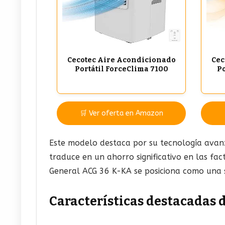
Cecotec Aire Acondicionado
Cec
Portátil ForceClima 7100
Po
🛒 Ver oferta en Amazon
Este modelo destaca por su tecnología avanza
traduce en un ahorro significativo en las fa
General ACG 36 K-KA se posiciona como una s
Características destacadas 