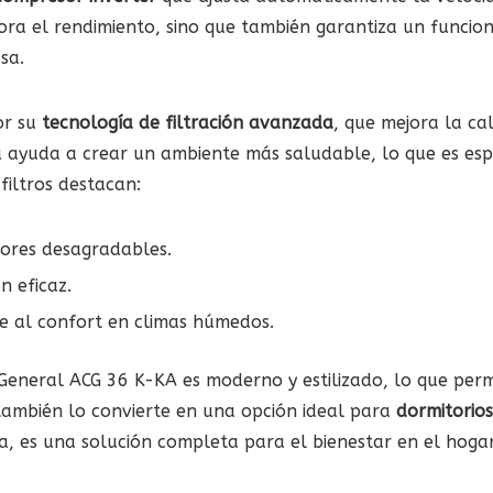
ora el rendimiento, sino que también garantiza un funcion
sa.
or su
tecnología de filtración avanzada
, que mejora la cal
ma ayuda a crear un ambiente más saludable, lo que es es
filtros destacan:
lores desagradables.
n eficaz.
ye al confort en climas húmedos.
o General ACG 36 K-KA es moderno y estilizado, lo que per
 también lo convierte en una opción ideal para
dormitorios
a, es una solución completa para el bienestar en el hogar