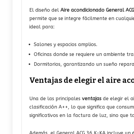
El diseño del
Aire acondicionado General AC
permite que se integre fácilmente en cualqui
ideal para:
Salones y espacios amplios.
Oficinas donde se requiere un ambiente tra
Dormitorios, garantizando un sueño reparad
Ventajas de elegir el aire 
Una de las principales
ventajas
de elegir el 
clasificación A++, lo que significa que cons
significativos en la factura de luz, sino que
Además, el General ACG 36 K-KA incluye un