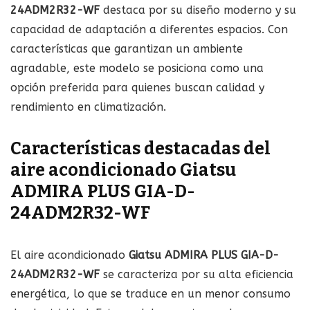
24ADM2R32-WF
destaca por su diseño moderno y su
capacidad de adaptación a diferentes espacios. Con
características que garantizan un ambiente
agradable, este modelo se posiciona como una
opción preferida para quienes buscan calidad y
rendimiento en climatización.
Características destacadas del
aire acondicionado Giatsu
ADMIRA PLUS GIA-D-
24ADM2R32-WF
El aire acondicionado
Giatsu ADMIRA PLUS GIA-D-
24ADM2R32-WF
se caracteriza por su alta eficiencia
energética, lo que se traduce en un menor consumo