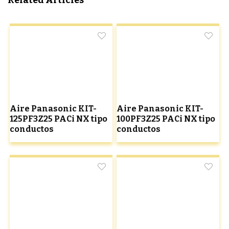
Related Articles
Aire Panasonic KIT-
Aire Panasonic KIT-
125PF3Z25 PACi NX tipo
100PF3Z25 PACi NX tipo
conductos
conductos