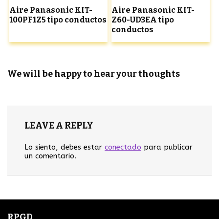
Aire Panasonic KIT-
Aire Panasonic KIT-
100PF1Z5 tipo conductos
Z60-UD3EA tipo
conductos
We will be happy to hear your thoughts
LEAVE A REPLY
Lo siento, debes estar
conectado
para publicar
un comentario.
RPGD