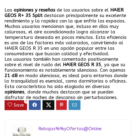
Las
opiniones y reseñas
de los usuarios sobre el
HAIER
GEOS R+ 35 Split
destacan principalmente su excelente
rendimiento y la rapidez con la que enfría los espacios.
Muchos usuarios mencionan que, incluso en días muy
calurosos, el aire acondicionado logra alcanzar la
temperatura deseada en pocos minutos. Esta eficiencia
es uno de los factores más valorados, convirtiendo al
HAIER GEOS R 35 en una opción popular entre los
consumidores que buscan calidad y efectividad.
Los usuarios también han comentado positivamente
sobre el nivel de ruido del
HAIER GEOS R 35
, ya que su
funcionamiento es notablemente silencioso. Con apenas
21 dB
en modo silencioso, es ideal para entornos donde
la tranquilidad es esencial, como dormitorios o oficinas.
Esta característica ha sido elogiada en diversas
opiniones
, donde muchos destacan que se pueden
disfrutar de noches de descanso sin perturbaciones.
0
Save
Rebajas%%yOfertas@Online