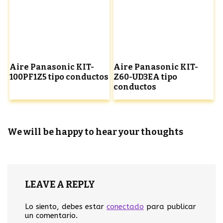
Aire Panasonic KIT-
Aire Panasonic KIT-
100PF1Z5 tipo conductos
Z60-UD3EA tipo
conductos
We will be happy to hear your thoughts
LEAVE A REPLY
Lo siento, debes estar
conectado
para publicar
un comentario.