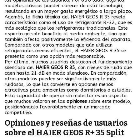
las
opiniones
de los usuarios. Por otro lado, algunos
modelos clásicos pueden carecer de esta tecnología,
resultando en un mayor gasto energético a largo plazo.
Además, la
ficha técnica
del HAIER GEOS R 35 revela
características como el uso de refrigerante R-32, que es
más ecológico que los refrigerantes tradicionales. Este
aspecto no solo beneficia al medio ambiente, sino que
también afecta positivamente la eficiencia del aparato.
Comparado con otros modelos que aún utilizan
refrigerantes menos eficientes, el HAIER GEOS R 35 se
presenta como una opción más responsable.
Por último, muchos usuarios destacan el funcionamiento
silencioso del
HAIER GEOS R 35
, con niveles de ruido que
caen hasta 21 dB en modo silencioso. En comparación,
otros modelos pueden ser significativamente más
ruidosos, lo que los convierte en opciones menos
atractivas para ambientes como dormitorios o estudios.
Esta capacidad de operar sin molestar es un aspecto
que muchos valoran en las
opiniones
sobre este modelo,
posicionándolo favorablemente en un mercado
competitivo.
Opiniones y reseñas de usuarios
sobre el HAIER GEOS R+ 35 Split