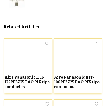
Related Articles
Aire Panasonic KIT-
Aire Panasonic KIT-
125PF3Z25 PACi NX tipo
100PF3Z25 PACi NX tipo
conductos
conductos