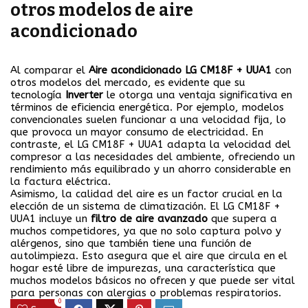
otros modelos de aire
acondicionado
Al comparar el
Aire acondicionado LG CM18F + UUA1
con
otros modelos del mercado, es evidente que su
tecnología
Inverter
le otorga una ventaja significativa en
términos de eficiencia energética. Por ejemplo, modelos
convencionales suelen funcionar a una velocidad fija, lo
que provoca un mayor consumo de electricidad. En
contraste, el LG CM18F + UUA1 adapta la velocidad del
compresor a las necesidades del ambiente, ofreciendo un
rendimiento más equilibrado y un ahorro considerable en
la factura eléctrica.
Asimismo, la calidad del aire es un factor crucial en la
elección de un sistema de climatización. El LG CM18F +
UUA1 incluye un
filtro de aire avanzado
que supera a
muchos competidores, ya que no solo captura polvo y
alérgenos, sino que también tiene una función de
autolimpieza. Esto asegura que el aire que circula en el
hogar esté libre de impurezas, una característica que
muchos modelos básicos no ofrecen y que puede ser vital
para personas con alergias o problemas respiratorios.
0