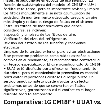
meses, especialmente en épocas de uso intensivo. La
función de
autolimpieza
del modelo LG CM18F + UUA1
facilita esta tarea, pero es importante revisar y limpiar
los filtros manualmente si se nota acumulación de
suciedad. Un mantenimiento adecuado asegura un aire
más limpio y reduce el riesgo de fallas en el sistema.
Entre las tareas de mantenimiento que deben
considerarse, se incluyen:
Inspección y limpieza de los filtros de aire.
Verificación del nivel del refrigerante.
Revisión del estado de las tuberías y conexiones
eléctricas.
Limpieza de la unidad exterior para evitar obstrucciones.
Si se presentan problemas como ruidos extraños o
cambios en el rendimiento, es recomendable contactar a
un técnico especializado. El aire acondicionado LG CM18F
+ UUA1 está diseñado para ofrecer un funcionamiento
duradero, pero el
mantenimiento preventivo
es esencial
para evitar reparaciones costosas a largo plazo. Un
servicio anual completo puede ayudar a detectar
problemas antes de que se conviertan en fallas
significativas, garantizando así el confort en el hogar
durante toda la temporada.
Comparativa: LG CM18F + UUA1 vs.