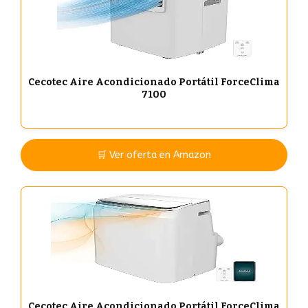
Cecotec Aire Acondicionado Portátil ForceClima
7100
🛒 Ver oferta en Amazon
Cecotec Aire Acondicionado Portátil ForceClima