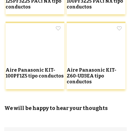
125PF3Z25 PACi NX tipo
100PF3Z25 PACi NX tipo
conductos
conductos
Aire Panasonic KIT-
Aire Panasonic KIT-
100PF1Z5 tipo conductos
Z60-UD3EA tipo
conductos
We will be happy to hear your thoughts