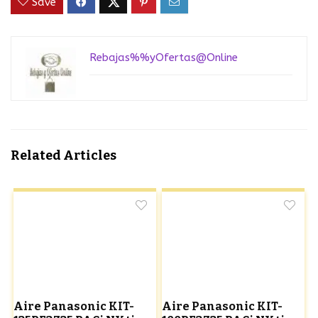
Save
Rebajas%%yOfertas@Online
Related Articles
Aire Panasonic KIT-
Aire Panasonic KIT-