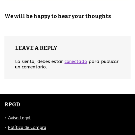
We will be happy to hear your thoughts
LEAVE A REPLY
Lo siento, debes estar
conectado
para publicar
un comentario.
RPGD
Aviso Legal
Política de Compra