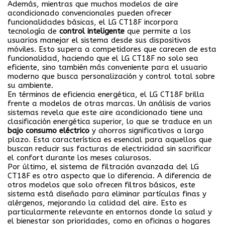
Además, mientras que muchos modelos de aire
acondicionado convencionales pueden ofrecer
funcionalidades básicas, el LG CT18F incorpora
tecnología de
control inteligente
que permite a los
usuarios manejar el sistema desde sus dispositivos
móviles. Esto supera a competidores que carecen de esta
funcionalidad, haciendo que el LG CT18F no solo sea
eficiente, sino también más conveniente para el usuario
moderno que busca personalización y control total sobre
su ambiente.
En términos de eficiencia energética, el LG CT18F brilla
frente a modelos de otras marcas. Un análisis de varios
sistemas revela que este aire acondicionado tiene una
clasificación energética superior, lo que se traduce en un
bajo consumo eléctrico
y ahorros significativos a largo
plazo. Esta característica es esencial para aquellos que
buscan reducir sus facturas de electricidad sin sacrificar
el confort durante los meses calurosos.
Por último, el sistema de filtración avanzada del LG
CT18F es otro aspecto que lo diferencia. A diferencia de
otros modelos que solo ofrecen filtros básicos, este
sistema está diseñado para eliminar partículas finas y
alérgenos, mejorando la calidad del aire. Esto es
particularmente relevante en entornos donde la salud y
el bienestar son prioridades, como en oficinas o hogares