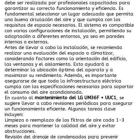
debe ser realizada por profesionales capacitados para
garantizar su correcto funcionamiento y eficiencia. Es
fundamental seleccionar un lugar adecuado que permita
una buena circulación del aire y que cumpla con los
requisitos de espacio necesarios. El sistema es compatible
con varias configuraciones de instalación, permitiendo su
adaptación a diferentes entornos, ya sea en paredes
internas o externas.
Antes de llevar a cabo la instalación, se recomienda
realizar una evaluación del espacio a climatizar,
considerando factores como la orientación del edificio,
las ventanas y el aislamiento. Esto ayudará a
determinar la ubicación óptima del aparato y a
maximizar su rendimiento. Además, es importante
asegurarse de que toda la infraestructura eléctrica
cumpla con las especificaciones necesarias para soportar
el consumo del aire acondicionado.
En cuanto al
mantenimiento del LG UM36F + UUC1
, se
sugiere llevar a cabo revisiones periódicas para asegurar
un funcionamiento eficiente. Algunas tareas clave
incluyen:
Limpieza o reemplazo de los filtros de aire cada 1-3
meses para mantener la calidad del aire y evitar
obstrucciones.
Revisión del drenaje de condensados para prevenir