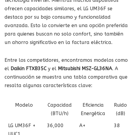
tecnología inverter. Mientras muchos dispositivos
ofrecen capacidades similares, el LG UM36F se
destaca por su bajo consumo y funcionalidad
avanzada. Esto lo convierte en una opción preferida
para quienes buscan no solo confort, sino también
un ahorro significativo en la factura eléctrica.
Entre los competidores, encontramos modelos como
el
Daikin FTXB35C
y el
Mitsubishi MSZ-GL36NA
. A
continuación se muestra una tabla comparativa que
resalta algunas características clave:
Modelo
Capacidad
Eficiencia
Ruido
(BTU/h)
Energética
(dB)
LG UM36F +
36,000
A+
38
UUC1