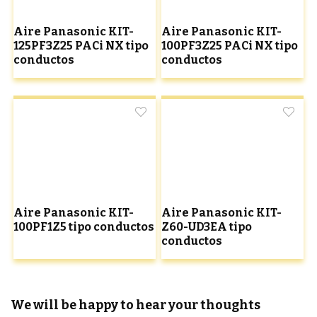
Aire Panasonic KIT-
Aire Panasonic KIT-
125PF3Z25 PACi NX tipo
100PF3Z25 PACi NX tipo
conductos
conductos
Aire Panasonic KIT-
Aire Panasonic KIT-
100PF1Z5 tipo conductos
Z60-UD3EA tipo
conductos
We will be happy to hear your thoughts