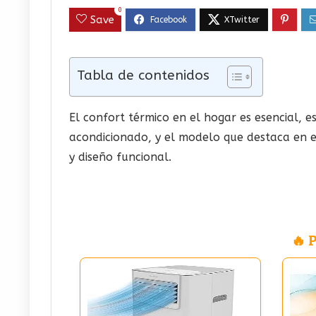
0
Save
Tabla de contenidos
El confort térmico en el hogar es esencial, e
acondicionado, y el modelo que destaca en e
y diseño funcional.
🔥 