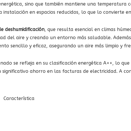
a energética, sino que también mantiene una temperatura
 instalación en espacios reducidos, lo que lo convierte e
de deshumidificación
, que resulta esencial en climas húme
dad del aire y creando un entorno más saludable. Ademá
nto sencillo y eficaz, asegurando un aire más limpio y fre
onado se refleja en su clasificación energética A++, lo que
significativo ahorro en las facturas de electricidad. A co
Característica