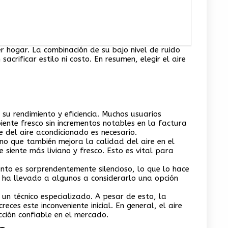
r hogar. La combinación de su bajo nivel de ruido
acrificar estilo ni costo. En resumen, elegir el aire
u rendimiento y eficiencia. Muchos usuarios
ente fresco sin incrementos notables en la factura
 del aire acondicionado es necesario.
ino que también mejora la calidad del aire en el
siente más liviano y fresco. Esto es vital para
o es sorprendentemente silencioso, lo que lo hace
, ha llevado a algunos a considerarlo una opción
un técnico especializado. A pesar de esto, la
eces este inconveniente inicial. En general, el aire
ión confiable en el mercado.