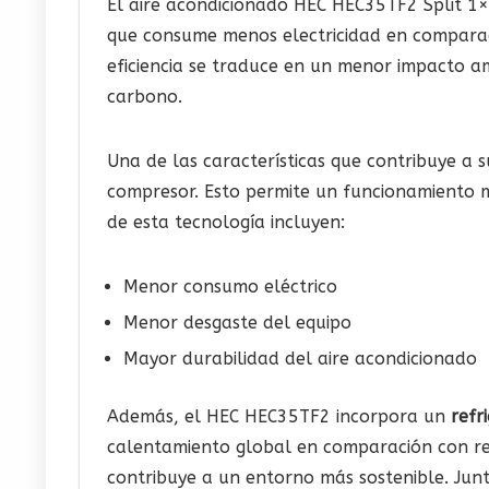
El aire acondicionado HEC HEC35TF2 Split 1
que consume menos electricidad en comparaci
eficiencia se traduce en un menor impacto am
carbono.
Una de las características que contribuye a s
compresor. Esto permite un funcionamiento m
de esta tecnología incluyen:
Menor consumo eléctrico
Menor desgaste del equipo
Mayor durabilidad del aire acondicionado
Además, el HEC HEC35TF2 incorpora un
refr
calentamiento global en comparación con refr
contribuye a un entorno más sostenible. Junt