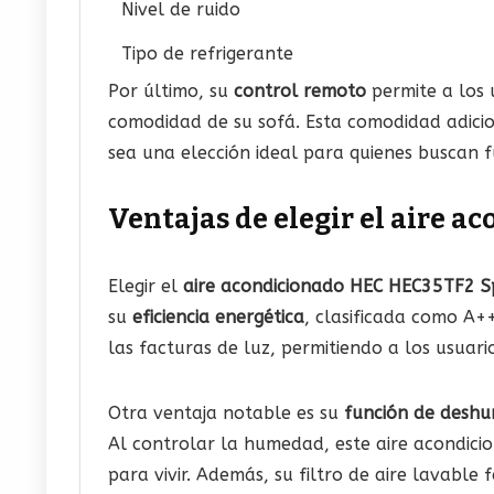
Nivel de ruido
Tipo de refrigerante
Por último, su
control remoto
permite a los 
comodidad de su sofá. Esta comodidad adicio
sea una elección ideal para quienes buscan fu
Ventajas de elegir el aire 
Elegir el
aire acondicionado HEC HEC35TF2 Sp
su
eficiencia energética
, clasificada como A++
las facturas de luz, permitiendo a los usuar
Otra ventaja notable es su
función de deshum
Al controlar la humedad, este aire acondici
para vivir. Además, su filtro de aire lavable