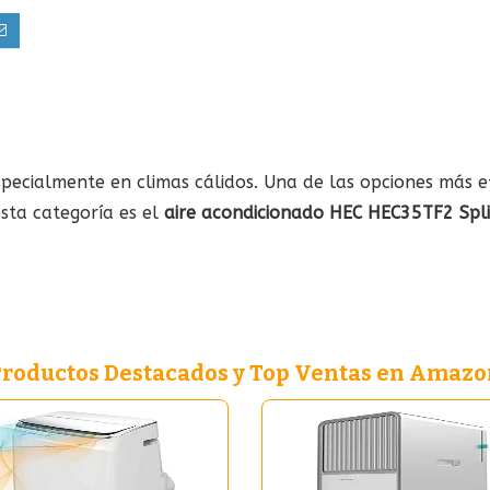
specialmente en climas cálidos. Una de las opciones más ef
sta categoría es el
aire acondicionado HEC HEC35TF2 Spl
Productos Destacados y Top Ventas en Amazo