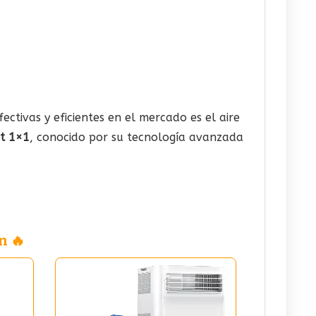
ectivas y eficientes en el mercado es el aire
it 1×1
, conocido por su tecnología avanzada
n 🔥