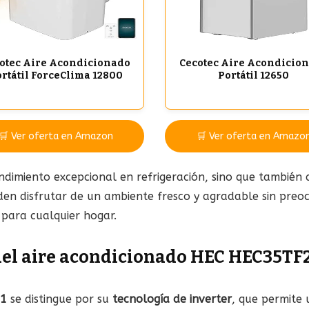
otec Aire Acondicionado
Cecotec Aire Acondicio
rtátil ForceClima 12800
Portátil 12650
🛒 Ver oferta en Amazon
🛒 Ver oferta en Amazo
ndimiento excepcional en refrigeración, sino que también
den disfrutar de un ambiente fresco y agradable sin preo
 para cualquier hogar.
del aire acondicionado HEC HEC35TF2 
×1
se distingue por su
tecnología de inverter
, que permite 