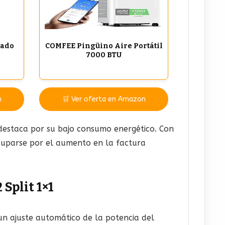
nado
COMFEE Pingüino Aire Portátil
7000 BTU
n
🛒 Ver oferta en Amazon
 destaca por su bajo consumo energético. Con
cuparse por el aumento en la factura
Split 1×1
un ajuste automático de la potencia del