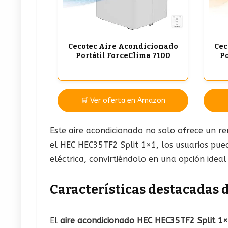
Cecotec Aire Acondicionado
Cec
Portátil ForceClima 7100
Po
🛒 Ver oferta en Amazon
Este aire acondicionado no solo ofrece un re
el HEC HEC35TF2 Split 1×1, los usuarios pue
eléctrica, convirtiéndolo en una opción ideal
Características destacadas 
El
aire acondicionado HEC HEC35TF2 Split 1