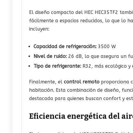
El diseño compacto del HEC HEC35TF2 también 
fácilmente a espacios reducidos, lo que lo h
incluyen:
Capacidad de refrigeración:
3500 W
Nivel de ruido:
26 dB, lo que asegura un fu
Tipo de refrigerante:
R32, más ecológico y e
Finalmente, el
control remoto
proporciona co
habitación. Esta combinación de diseño, func
destacada para quienes buscan confort y esti
Eficiencia energética del a