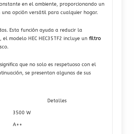
 constante en el ambiente, proporcionando un
n una opción versátil para cualquier hogar.
dos. Esta función ayuda a reducir la
s, el modelo HEC HEC35TF2 incluye un
filtro
sco.
 significa que no solo es respetuoso con el
ntinuación, se presentan algunas de sus
Detalles
3500 W
A++