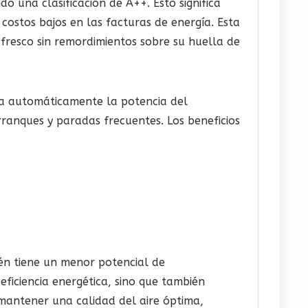
do una clasificación de A++. Esto significa
ostos bajos en las facturas de energía. Esta
 fresco sin remordimientos sobre su huella de
ta automáticamente la potencia del
ranques y paradas frecuentes. Los beneficios
ién tiene un menor potencial de
eficiencia energética, sino que también
 mantener una calidad del aire óptima,