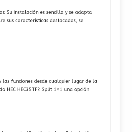
. Su instalación es sencilla y se adapta
e sus características destacadas, se
 las funciones desde cualquier lugar de la
onado HEC HEC35TF2 Split 1×1 una opción