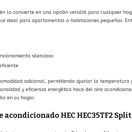
lo convierte en una opción versátil para cualquier hogar
ace ideal para apartamentos o habitaciones pequeñas. Entr
ncionamiento silencioso
ficiente
modidad adicional, permitiendo ajustar la temperatura y
ionalidad y eficiencia energética hace del aire acondici
lo en su hogar.
ire acondicionado HEC HEC35TF2 Split