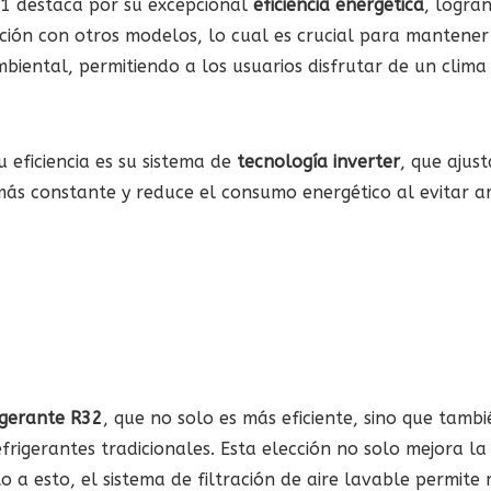
×1 destaca por su excepcional
eficiencia energética
, logran
ón con otros modelos, lo cual es crucial para mantener c
biental, permitiendo a los usuarios disfrutar de un clima
u eficiencia es su sistema de
tecnología inverter
, que ajus
ás constante y reduce el consumo energético al evitar ar
igerante R32
, que no solo es más eficiente, sino que tamb
igerantes tradicionales. Esta elección no solo mejora la 
o a esto, el sistema de filtración de aire lavable permite