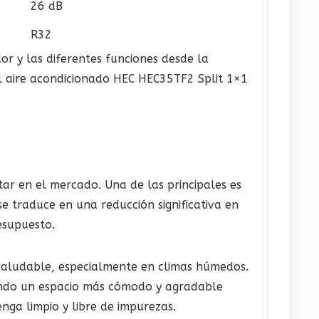
26 dB
R32
or y las diferentes funciones desde la
l aire acondicionado HEC HEC35TF2 Split 1×1
tar en el mercado. Una de las principales es
se traduce en una reducción significativa en
esupuesto.
saludable, especialmente en climas húmedos.
nando un espacio más cómodo y agradable
enga limpio y libre de impurezas.