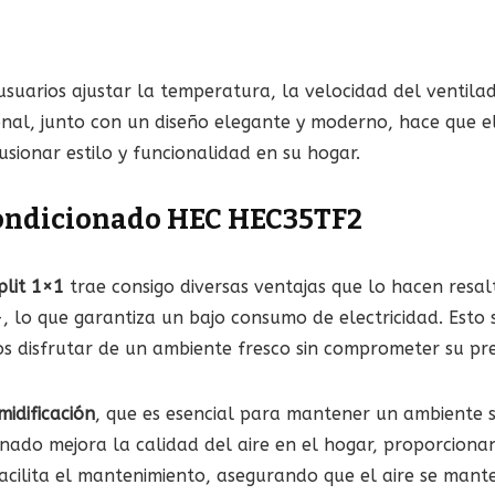
usuarios ajustar la temperatura, la velocidad del ventilad
nal, junto con un diseño elegante y moderno, hace que e
sionar estilo y funcionalidad en su hogar.
acondicionado HEC HEC35TF2
lit 1×1
trae consigo diversas ventajas que lo hacen resal
, lo que garantiza un bajo consumo de electricidad. Esto 
ios disfrutar de un ambiente fresco sin comprometer su pr
idificación
, que es esencial para mantener un ambiente 
onado mejora la calidad del aire en el hogar, proporcio
 facilita el mantenimiento, asegurando que el aire se mant