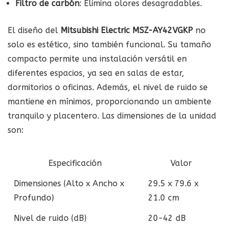
Filtro de carbón
: Elimina olores desagradables.
El diseño del
Mitsubishi Electric MSZ-AY42VGKP
no
solo es estético, sino también funcional. Su tamaño
compacto permite una instalación versátil en
diferentes espacios, ya sea en salas de estar,
dormitorios o oficinas. Además, el nivel de ruido se
mantiene en mínimos, proporcionando un ambiente
tranquilo y placentero. Las dimensiones de la unidad
son:
Especificación
Valor
Dimensiones (Alto x Ancho x
29.5 x 79.6 x
Profundo)
21.0 cm
Nivel de ruido (dB)
20-42 dB