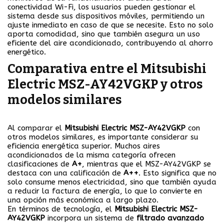
conectividad Wi-Fi, los usuarios pueden gestionar el
sistema desde sus dispositivos móviles, permitiendo un
ajuste inmediato en caso de que se necesite. Esto no solo
aporta comodidad, sino que también asegura un uso
eficiente del aire acondicionado, contribuyendo al ahorro
energético.
Comparativa entre el Mitsubishi
Electric MSZ-AY42VGKP y otros
modelos similares
Al comparar el
Mitsubishi Electric MSZ-AY42VGKP
con
otros modelos similares, es importante considerar su
eficiencia energética superior. Muchos aires
acondicionados de la misma categoría ofrecen
clasificaciones de
A+
, mientras que el MSZ-AY42VGKP se
destaca con una calificación de
A++
. Esto significa que no
solo consume menos electricidad, sino que también ayuda
a reducir la factura de energía, lo que lo convierte en
una opción más económica a largo plazo.
En términos de tecnología, el
Mitsubishi Electric MSZ-
AY42VGKP
incorpora un sistema de
filtrado avanzado