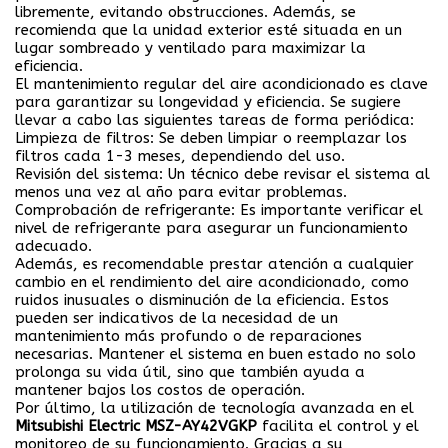
libremente, evitando obstrucciones. Además, se
recomienda que la unidad exterior esté situada en un
lugar sombreado y ventilado para maximizar la
eficiencia.
El mantenimiento regular del aire acondicionado es clave
para garantizar su longevidad y eficiencia. Se sugiere
llevar a cabo las siguientes tareas de forma periódica:
Limpieza de filtros
: Se deben limpiar o reemplazar los
filtros cada 1-3 meses, dependiendo del uso.
Revisión del sistema
: Un técnico debe revisar el sistema al
menos una vez al año para evitar problemas.
Comprobación de refrigerante
: Es importante verificar el
nivel de refrigerante para asegurar un funcionamiento
adecuado.
Además, es recomendable prestar atención a cualquier
cambio en el rendimiento del aire acondicionado, como
ruidos inusuales o disminución de la eficiencia. Estos
pueden ser indicativos de la necesidad de un
mantenimiento más profundo o de reparaciones
necesarias. Mantener el sistema en buen estado no solo
prolonga su vida útil, sino que también ayuda a
mantener bajos los costos de operación.
Por último, la utilización de tecnología avanzada en el
Mitsubishi Electric MSZ-AY42VGKP
facilita el control y el
monitoreo de su funcionamiento. Gracias a su