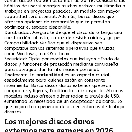
varían desde 500 GB hasta más de 20 TB. Considera tus
hábitos de uso: si manejas muchos archivos multimedia o
trabajas en proyectos pesados, un modelo con mayor
capacidad será esencial. Además, busca discos que
ofrezcan opciones de compresión que te permitan
optimizar el espacio disponible.
Durabilidad:
Asegúrate de que el disco duro tenga una
construcción robusta, capaz de resistir caídas y golpes.
Compatibilidad:
Verifica que el dispositivo sea
compatible con los sistemas operativos que utilizas,
como Windows, macOS o Linux.
Seguridad:
Opta por modelos que incluyan cifrado de
datos y funciones de protección mediante contraseña
para salvaguardar tu información personal.
Finalmente, la
portabilidad
es un aspecto crucial,
especialmente para quienes están en constante
movimiento. Busca discos duros externos que sean
compactos y ligeros, facilitando su transporte. Algunos
modelos incluso ofrecen alimentacion a través de USB,
eliminando la necesidad de un adaptador adicional, lo
que mejora la experiencia de uso en entornos de trabajo
diversos.
Los mejores discos duros
externos para gamers en 2026