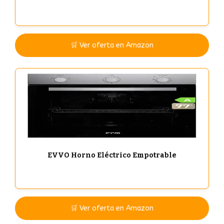
🛒 Ver oferta en Amazon
EVVO Horno Eléctrico Empotrable
🛒 Ver oferta en Amazon