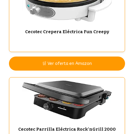
Cecotec Crepera Eléctrica Fun Creepy
🛒 Ver oferta en Amazon
Cecotec Parrilla Eléctrica Rock'nGrill 2000