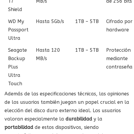
T7
MB/s
de 256 bits
Shield
WD My
Hasta 5Gb/s
1TB – 5TB
Cifrado por
Passport
hardware
Ultra
Seagate
Hasta 120
1TB – 5TB
Protección
Backup
MB/s
mediante
Plus
contraseña
Ultra
Touch
Además de las especificaciones técnicas, las opiniones
de los usuarios también juegan un papel crucial en la
elección del disco duro externo ideal. Los usuarios
valoran especialmente la
durabilidad
y la
portabilidad
de estos dispositivos, siendo