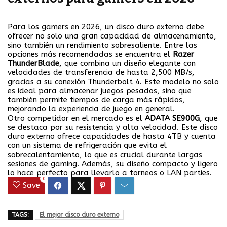
Para los gamers en 2026, un disco duro externo debe
ofrecer no solo una gran capacidad de almacenamiento,
sino también un rendimiento sobresaliente. Entre las
opciones más recomendadas se encuentra el
Razer
ThunderBlade
, que combina un diseño elegante con
velocidades de transferencia de hasta 2,500 MB/s,
gracias a su conexión Thunderbolt 4. Este modelo no solo
es ideal para almacenar juegos pesados, sino que
también permite tiempos de carga más rápidos,
mejorando la experiencia de juego en general.
Otro competidor en el mercado es el
ADATA SE900G
, que
se destaca por su resistencia y alta velocidad. Este disco
duro externo ofrece capacidades de hasta 4TB y cuenta
con un sistema de refrigeración que evita el
sobrecalentamiento, lo que es crucial durante largas
sesiones de gaming. Además, su diseño compacto y ligero
lo hace perfecto para llevarlo a torneos o LAN parties.
0
Save
TAGS:
El mejor disco duro externo