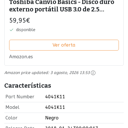
Toshiba Canvio Basics - Disco duro
externo portátil USB 3.0 de 2.5
pulgadas (1 TB) color negro
59,95€
disponible
Ver oferta
Amazon.es
Amazon price updated:
3 agosto, 2026 13:53
Características
Part Number
4041K11
Model
4041K11
Color
Negro