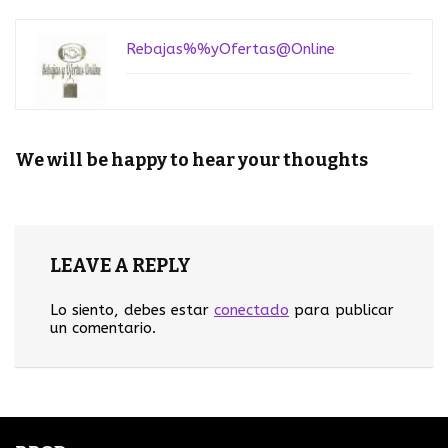
Rebajas%%yOfertas@Online
We will be happy to hear your thoughts
LEAVE A REPLY
Lo siento, debes estar
conectado
para publicar
un comentario.