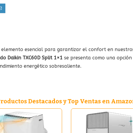
 elemento esencial para garantizar el confort en nuestros
ado Daikin TXC60D Split 1×1
se presenta como una opción e
ndimiento energético sobresaliente.
Productos Destacados y Top Ventas en Amazo