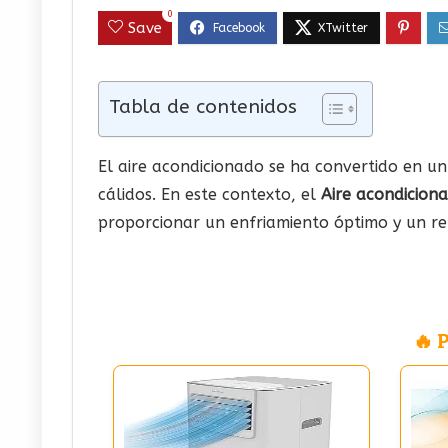
0
Save
Tabla de contenidos
El aire acondicionado se ha convertido en un
cálidos. En este contexto, el
Aire acondicion
proporcionar un enfriamiento óptimo y un re
🔥 