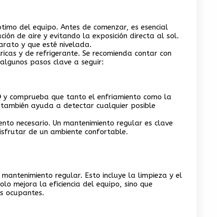
imo del equipo. Antes de comenzar, es esencial
ón de aire y evitando la exposición directa al sol.
arato y que esté nivelada.
tricas y de refrigerante. Se recomienda contar con
 algunos pasos clave a seguir:
D
y comprueba que tanto el enfriamiento como la
e también ayuda a detectar cualquier posible
ento necesario. Un mantenimiento regular es clave
isfrutar de un ambiente confortable.
mantenimiento regular. Esto incluye la limpieza y el
lo mejora la eficiencia del equipo, sino que
os ocupantes.