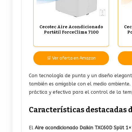
Cecotec Aire Acondicionado
Cec
Portátil ForceClima 7100
Po
🛒 Ver oferta en Amazon
Con tecnología de punta y un diseño elegant
también es amigable con el medio ambiente. S
práctica y efectiva para el control de la tem
Características destacadas 
El
Aire acondicionado Daikin TXC60D Split 1×