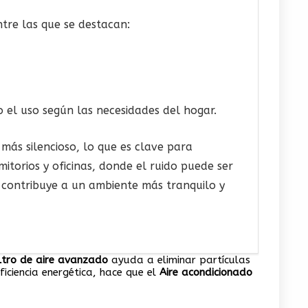
ntre las que se destacan:
el uso según las necesidades del hogar.
ás silencioso, lo que es clave para
itorios y oficinas, donde el ruido puede ser
n contribuye a un ambiente más tranquilo y
iltro de aire avanzado
ayuda a eliminar partículas
iciencia energética, hace que el
Aire acondicionado