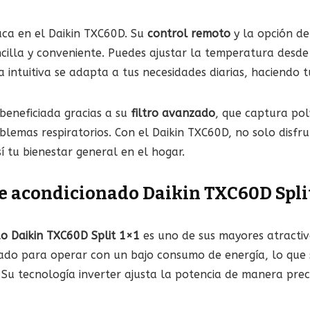
aca en el Daikin TXC60D. Su
control remoto
y la opción d
cilla y conveniente. Puedes ajustar la temperatura desde 
 intuitiva se adapta a tus necesidades diarias, haciendo
 beneficiada gracias a su
filtro avanzado
, que captura pol
blemas respiratorios. Con el Daikin TXC60D, no solo disfr
í tu bienestar general en el hogar.
re acondicionado Daikin TXC60D Split
do Daikin TXC60D Split 1×1
es uno de sus mayores atractiv
señado para operar con un bajo consumo de energía, lo qu
a. Su tecnología inverter ajusta la potencia de manera pre