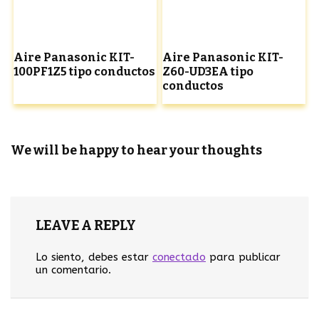
Aire Panasonic KIT-
Aire Panasonic KIT-
100PF1Z5 tipo conductos
Z60-UD3EA tipo
conductos
We will be happy to hear your thoughts
LEAVE A REPLY
Lo siento, debes estar
conectado
para publicar
un comentario.