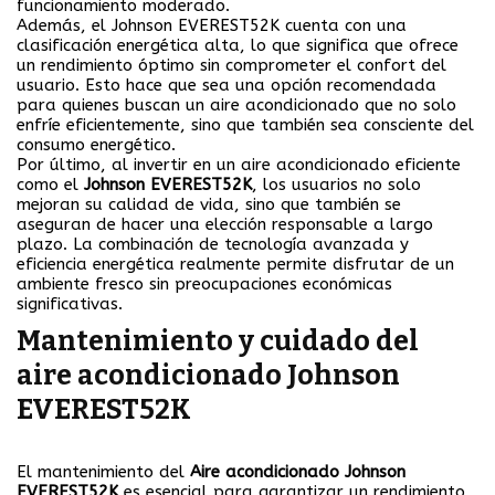
funcionamiento moderado.
Además, el Johnson EVEREST52K cuenta con una
clasificación energética alta, lo que significa que ofrece
un rendimiento óptimo sin comprometer el confort del
usuario. Esto hace que sea una opción recomendada
para quienes buscan un aire acondicionado que no solo
enfríe eficientemente, sino que también sea consciente del
consumo energético.
Por último, al invertir en un aire acondicionado eficiente
como el
Johnson EVEREST52K
, los usuarios no solo
mejoran su calidad de vida, sino que también se
aseguran de hacer una elección responsable a largo
plazo. La combinación de tecnología avanzada y
eficiencia energética realmente permite disfrutar de un
ambiente fresco sin preocupaciones económicas
significativas.
Mantenimiento y cuidado del
aire acondicionado Johnson
EVEREST52K
El mantenimiento del
Aire acondicionado Johnson
EVEREST52K
es esencial para garantizar un rendimiento