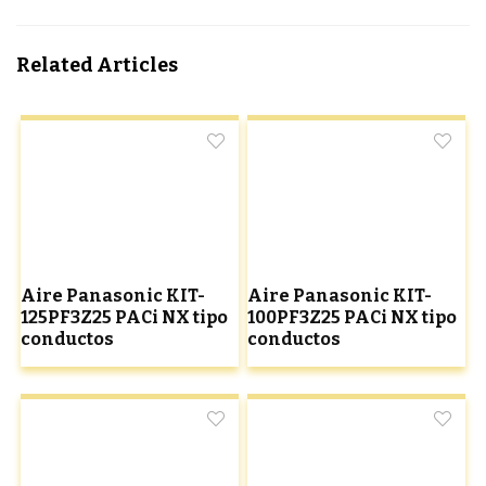
Related Articles
Aire Panasonic KIT-
Aire Panasonic KIT-
125PF3Z25 PACi NX tipo
100PF3Z25 PACi NX tipo
conductos
conductos