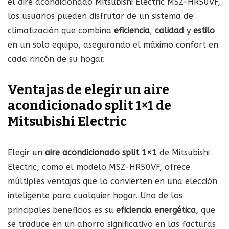
el aire acondicionado Mitsubishi Electric MSZ-HR50VF,
los usuarios pueden disfrutar de un sistema de
climatización que combina
eficiencia
,
calidad
y
estilo
en un solo equipo, asegurando el máximo confort en
cada rincón de su hogar.
Ventajas de elegir un aire
acondicionado split 1×1 de
Mitsubishi Electric
Elegir un
aire acondicionado split 1×1
de Mitsubishi
Electric, como el modelo MSZ-HR50VF, ofrece
múltiples ventajas que lo convierten en una elección
inteligente para cualquier hogar. Uno de los
principales beneficios es su
eficiencia energética
, que
se traduce en un ahorro significativo en las facturas