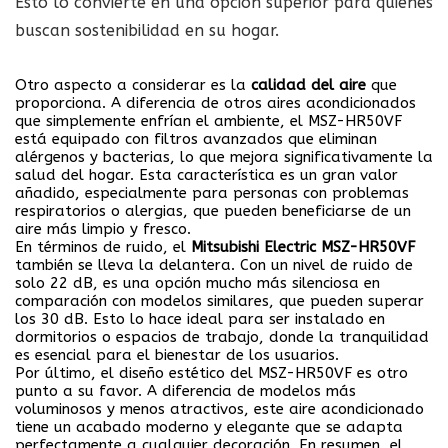
Esto lo convierte en una opción superior para quienes
buscan sostenibilidad en su hogar.
Otro aspecto a considerar es la
calidad del aire
que
proporciona. A diferencia de otros aires acondicionados
que simplemente enfrían el ambiente, el MSZ-HR50VF
está equipado con filtros avanzados que eliminan
alérgenos y bacterias, lo que mejora significativamente la
salud del hogar. Esta característica es un gran valor
añadido, especialmente para personas con problemas
respiratorios o alergias, que pueden beneficiarse de un
aire más limpio y fresco.
En términos de ruido, el
Mitsubishi Electric MSZ-HR50VF
también se lleva la delantera. Con un nivel de ruido de
solo 22 dB, es una opción mucho más silenciosa en
comparación con modelos similares, que pueden superar
los 30 dB. Esto lo hace ideal para ser instalado en
dormitorios o espacios de trabajo, donde la tranquilidad
es esencial para el bienestar de los usuarios.
Por último, el diseño estético del MSZ-HR50VF es otro
punto a su favor. A diferencia de modelos más
voluminosos y menos atractivos, este aire acondicionado
tiene un acabado moderno y elegante que se adapta
perfectamente a cualquier decoración. En resumen, el